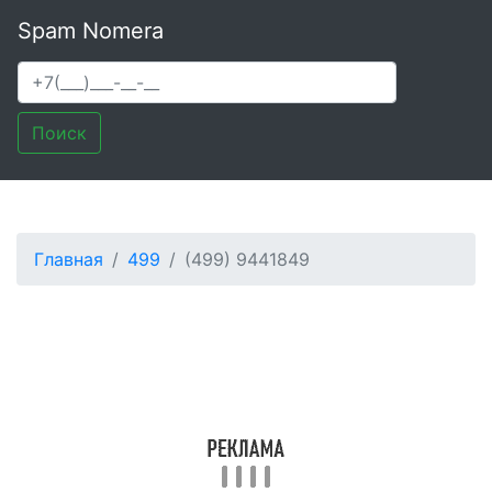
Spam Nomera
Поиск
Главная
499
(499) 9441849