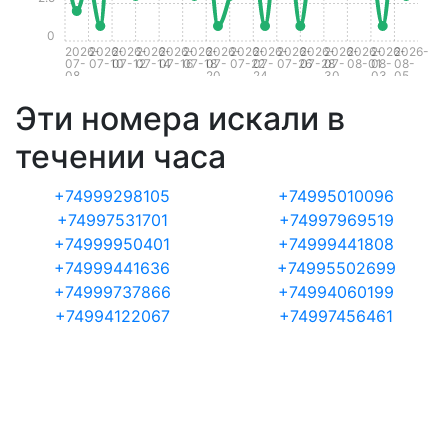
0
2026-
2026-
2026-
2026-
2026-
2026-
2026-
2026-
2026-
2026-
2026-
2026-
2026-
2026-
2026-
07-
07-10
07-12
07-14
07-16
07-18
07-
07-22
07-
07-26
07-28
07-
08-01
08-
08-
08
20
24
30
03
05
Эти номера искали в
течении часа
+74999298105
+74995010096
+74997531701
+74997969519
+74999950401
+74999441808
+74999441636
+74995502699
+74999737866
+74994060199
+74994122067
+74997456461