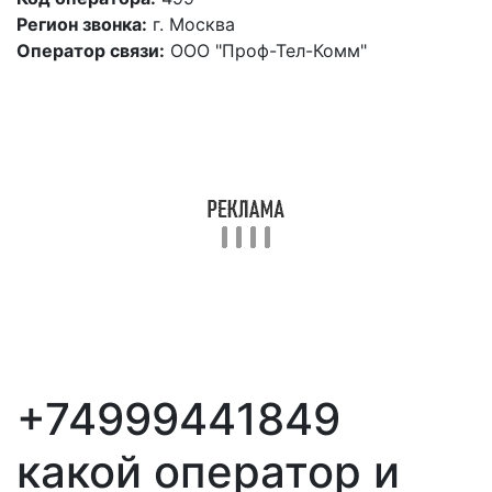
Регион звонка:
г. Москва
Оператор связи:
ООО "Проф-Тел-Комм"
+74999441849
какой оператор и