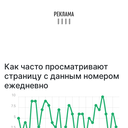
Как часто просматривают
страницу с данным номером
ежедневно
10
7.5
5
2.5