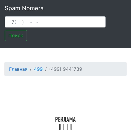
Spam Nomera
Поиск
Главная
499
(499) 9441739