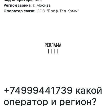
Регион звонка:
г. Москва
Оператор связи:
ООО "Проф-Тел-Комм"
+74999441739 какой
оператор и регион?