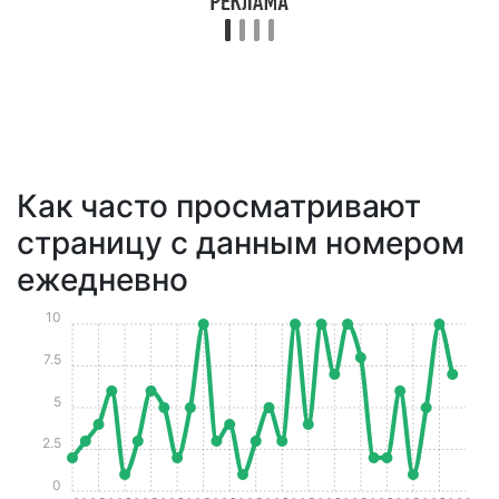
Как часто просматривают
страницу с данным номером
ежедневно
10
7.5
5
2.5
0