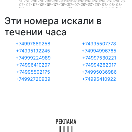
2026-
2026-
2026-
2026-
2026-
2026-
2026-
2026-
2026-
2026-
2026-
2026-
2026-
2026-
2026-
07-
07-11
07-13
07-15
07-17
07-19
07-21
07-
07-25
07-27
07-29
07-31
08-
08-
08-
09
23
02
04
06
Эти номера искали в
течении часа
+74997889258
+74995507778
+74995192245
+74994996765
+74999224989
+74997530221
+74996410297
+74994262017
+74995502175
+74995036986
+74992720939
+74996410922