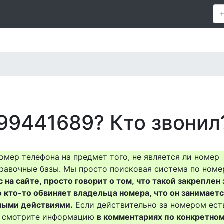
99441689? Кто звонил
омер телефона на предмет того, не является ли номер
равочные базы. Мы просто поисковая система по номе
на сайте, просто говорит о том, что такой закреплен 
о кто-то обвиняет владельца номера, что он занимает
ными действиями.
Если действительно за номером ест
то смотрите информацию
в комментариях по конкретно