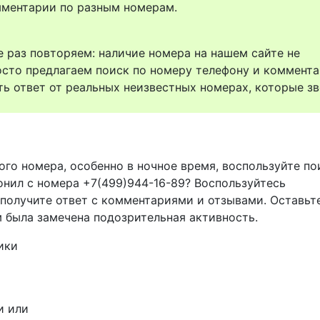
комментарии по разным номерам.
 раз повторяем: наличие номера на нашем сайте не
осто предлагаем поиск по номеру телефону и коммент
ть ответ от реальных неизвестных номерах, которые зв
ого номера, особенно в ночное время, воспользуйте п
онил с номера +7(499)944-16-89? Воспользуйтесь
 получите ответ с комментариями и отзывами. Оставьт
м была замечена подозрительная активность.
ики
и или