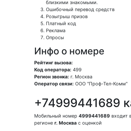
близкими знакомыми.
Ошибочный перевод средств
Розыгрыш призов
Платный код
Реклама
Опросы
Инфо о номере
Рейтинг вызова:
Код оператора:
499
Регион звонка:
г. Москва
Оператор связи:
ООО "Проф-Тел-Комм"
+74999441689 к
Мобильный номер
4999441689
входит 
регионе
г. Москва
с оценкой