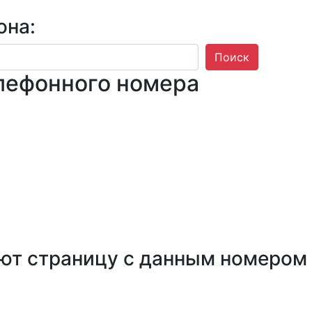
она:
Поиск
лефонного номера
ют страницу с данным номером