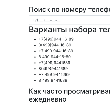
Поиск по номеру телеф
Варианты набора те
+7(499)944-16-89
8(499)944-16-89
+7 499 944-16-89
8 499 944-16-89
+7(499)9441689
8(499)9441689
+7 499 9441689
8 499 9441689
Как часто просматрива
ежедневно