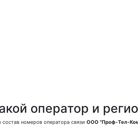
акой оператор и реги
в состав номеров оператора связи
ООО "Проф-Тел-Ко