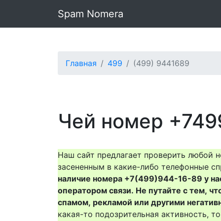
Spam Nomera
Главная
499
(499) 9441689
Чей номер +749
Наш сайт предлагает проверить любой н
засененным в какие-либо телефонные сп
наличие номера +7(499)944-16-89 у нас 
оператором связи. Не путайте с тем, чт
спамом, рекламой или другими негатив
какая-то подозрительная активность, 