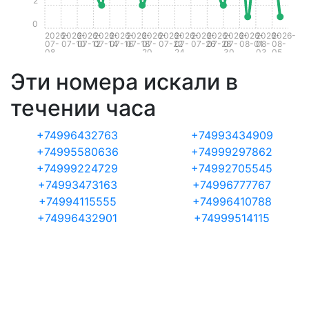
2
0
2026-
2026-
2026-
2026-
2026-
2026-
2026-
2026-
2026-
2026-
2026-
2026-
2026-
2026-
2026-
07-
07-10
07-12
07-14
07-16
07-18
07-
07-22
07-
07-26
07-28
07-
08-01
08-
08-
08
20
24
30
03
05
Эти номера искали в
течении часа
+74996432763
+74993434909
+74995580636
+74999297862
+74999224729
+74992705545
+74993473163
+74996777767
+74994115555
+74996410788
+74996432901
+74999514115