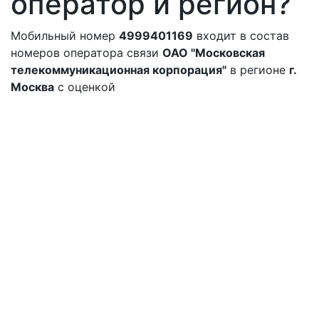
оператор и регион?
Мобильный номер
4999401169
входит в состав
номеров оператора связи
ОАО "Московская
телекоммуникационная корпорация"
в регионе
г.
Москва
с оценкой