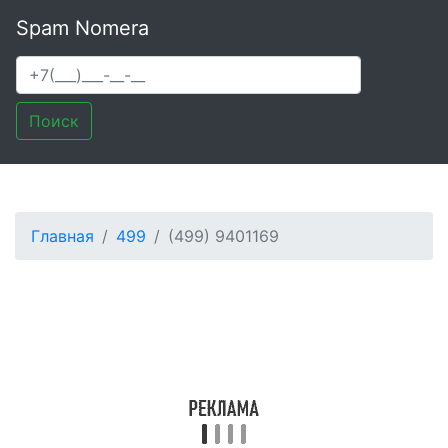
Spam Nomera
Поиск
Главная
499
(499) 9401169