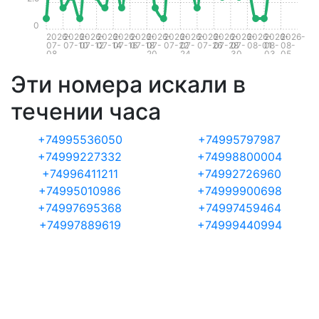
0
2026-
2026-
2026-
2026-
2026-
2026-
2026-
2026-
2026-
2026-
2026-
2026-
2026-
2026-
2026-
07-
07-10
07-12
07-14
07-16
07-18
07-
07-22
07-
07-26
07-28
07-
08-01
08-
08-
08
20
24
30
03
05
Эти номера искали в
течении часа
+74995536050
+74995797987
+74999227332
+74998800004
+74996411211
+74992726960
+74995010986
+74999900698
+74997695368
+74997459464
+74997889619
+74999440994