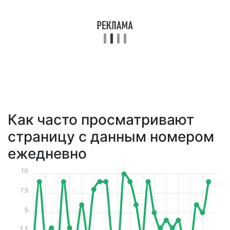
Как часто просматривают
страницу с данным номером
ежедневно
10
7.5
5
2.5