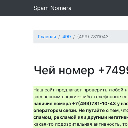
Spam Nomera
Главная
499
(499) 7811043
Чей номер +749
Наш сайт предлагает проверить любой н
засененным в какие-либо телефонные сп
наличие номера +7(499)781-10-43 у нас 
оператором связи. Не путайте с тем, чт
спамом, рекламой или другими негатив
какая-то подозрительная активность, 