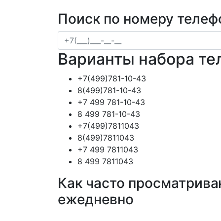
Поиск по номеру телеф
Варианты набора те
+7(499)781-10-43
8(499)781-10-43
+7 499 781-10-43
8 499 781-10-43
+7(499)7811043
8(499)7811043
+7 499 7811043
8 499 7811043
Как часто просматрива
ежедневно