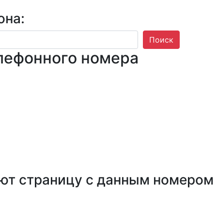
она:
Поиск
лефонного номера
ют страницу с данным номером