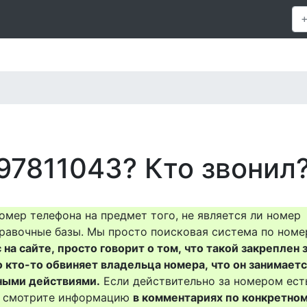
97811043? Кто звонил
омер телефона на предмет того, не является ли номер
равочные базы. Мы просто поисковая система по номе
на сайте, просто говорит о том, что такой закреплен 
о кто-то обвиняет владельца номера, что он занимает
ными действиями.
Если действительно за номером ест
то смотрите информацию
в комментариях по конкретно