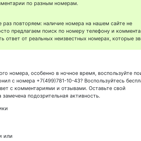
комментарии по разным номерам.
 раз повторяем: наличие номера на нашем сайте не
осто предлагаем поиск по номеру телефону и коммент
ть ответ от реальных неизвестных номерах, которые зв
ого номера, особенно в ночное время, воспользуйте п
онил с номера +7(499)781-10-43? Воспользуйтесь бесп
твет с комментариями и отзывами. Оставьте свой
а замечена подозрительная активность.
ики
и или