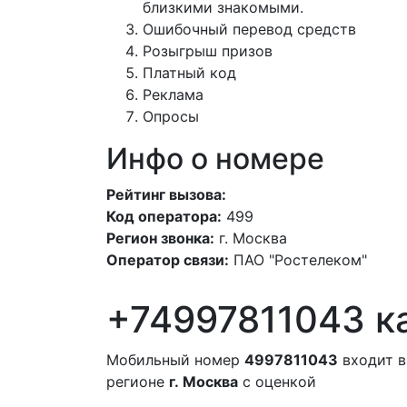
близкими знакомыми.
Ошибочный перевод средств
Розыгрыш призов
Платный код
Реклама
Опросы
Инфо о номере
Рейтинг вызова:
Код оператора:
499
Регион звонка:
г. Москва
Оператор связи:
ПАО "Ростелеком"
+74997811043 ка
Мобильный номер
4997811043
входит в
регионе
г. Москва
с оценкой