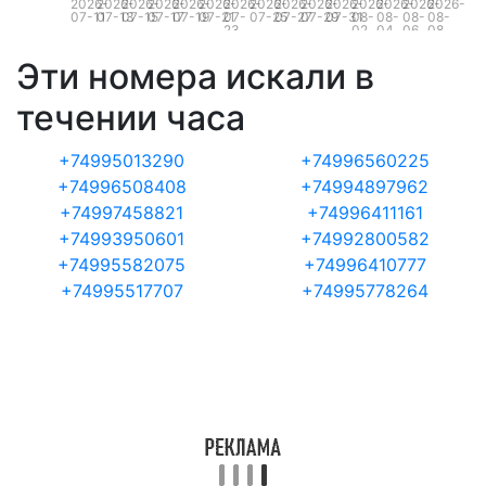
2026-
2026-
2026-
2026-
2026-
2026-
2026-
2026-
2026-
2026-
2026-
2026-
2026-
2026-
2026-
07-11
07-13
07-15
07-17
07-19
07-21
07-
07-25
07-27
07-29
07-31
08-
08-
08-
08-
23
02
04
06
08
Эти номера искали в
течении часа
+74995013290
+74996560225
+74996508408
+74994897962
+74997458821
+74996411161
+74993950601
+74992800582
+74995582075
+74996410777
+74995517707
+74995778264