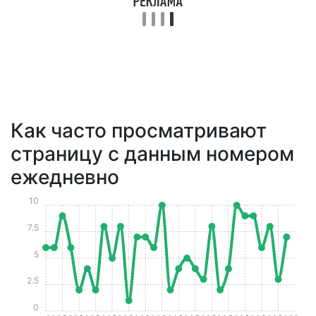
Как часто просматривают
страницу с данным номером
ежедневно
10
7.5
5
2.5
0