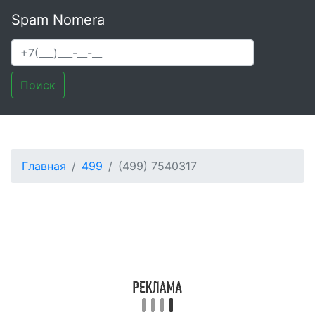
Spam Nomera
Поиск
Главная
499
(499) 7540317