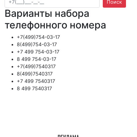
Поиск
Варианты набора
телефонного номера
+7(499)754-03-17
8(499)754-03-17
+7 499 754-03-17
8 499 754-03-17
+7(499)7540317
8(499)7540317
+7 499 7540317
8 499 7540317