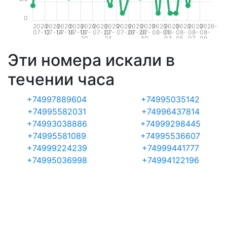
0
2026-
2026-
2026-
2026-
2026-
2026-
2026-
2026-
2026-
2026-
2026-
2026-
2026-
2026-
2026-
07-12
07-14
07-16
07-18
07-
07-22
07-
07-26
07-28
07-
08-01
08-
08-
08-
08-
20
24
30
03
05
07
09
Эти номера искали в
течении часа
+74997889604
+74995035142
+74995582031
+74996437814
+74993038886
+74999298445
+74995581089
+74995536607
+74999224239
+74999441777
+74995036998
+74994122196