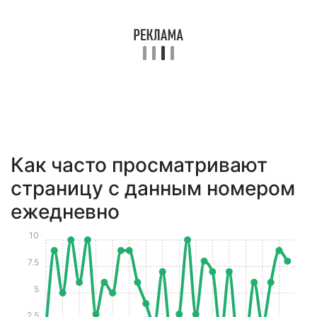
Как часто просматривают
страницу с данным номером
ежедневно
10
7.5
5
2.5