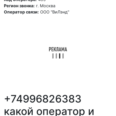
Регион звонка:
г. Москва
Оператор связи:
ООО "ВиЛэнд"
+74996826383
какой оператор и