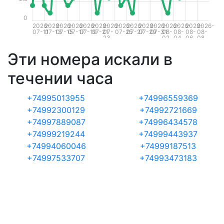
0
2026-
2026-
2026-
2026-
2026-
2026-
2026-
2026-
2026-
2026-
2026-
2026-
2026-
2026-
2026-
07-11
07-13
07-15
07-17
07-19
07-21
07-
07-25
07-27
07-29
07-31
08-
08-
08-
08-
23
02
04
06
08
Эти номера искали в
течении часа
+74995013955
+74996559369
+74992300129
+74992721669
+74997889087
+74996434578
+74999219244
+74999443937
+74994060046
+74999187513
+74997533707
+74993473183