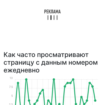
Как часто просматривают
страницу с данным номером
ежедневно
10
7.5
5
2.5