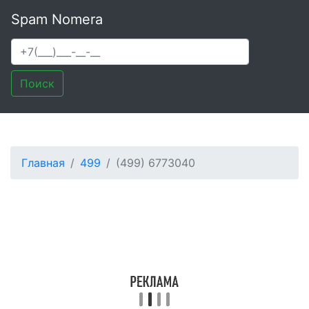
Spam Nomera
Поиск
Главная
499
(499) 6773040