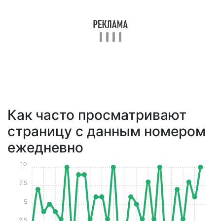
Как часто просматривают
страницу с данным номером
ежедневно
10
7.5
5
2.5