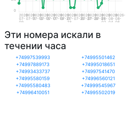
0
2026-
2026-
2026-
2026-
2026-
2026-
2026-
2026-
2026-
2026-
2026-
2026-
2026-
2026-
2026-
07-
07-11
07-13
07-15
07-17
07-19
07-21
07-
07-25
07-27
07-29
07-31
08-
08-
08-
09
23
02
04
06
Эти номера искали в
течении часа
+74997539993
+74995501462
+74997889173
+74995018651
+74993433737
+74997541470
+74995580159
+74996560121
+74995580483
+74999545967
+74996410051
+74995502019