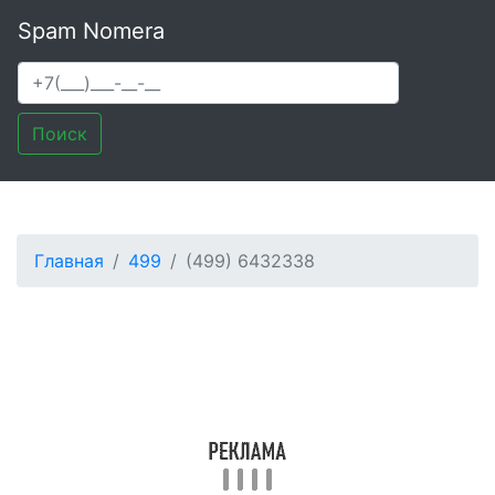
Spam Nomera
Поиск
Главная
499
(499) 6432338