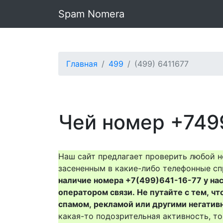
Spam Nomera
Главная
499
(499) 6411677
Чей номер +749
Наш сайт предлагает проверить любой н
засененным в какие-либо телефонные сп
наличие номера +7(499)641-16-77 у нас 
оператором связи. Не путайте с тем, чт
спамом, рекламой или другими негатив
какая-то подозрительная активность, 