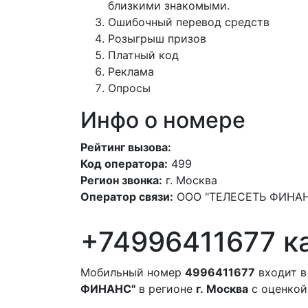
близкими знакомыми.
Ошибочный перевод средств
Розыгрыш призов
Платный код
Реклама
Опросы
Инфо о номере
Рейтинг вызова:
Код оператора:
499
Регион звонка:
г. Москва
Оператор связи:
ООО "ТЕЛЕСЕТЬ ФИНА
+74996411677 ка
Мобильный номер
4996411677
входит в
ФИНАНС"
в регионе
г. Москва
с оценкой