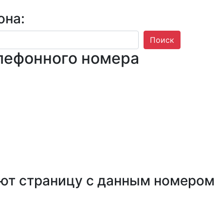
она:
Поиск
лефонного номера
ют страницу с данным номером