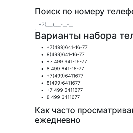
Поиск по номеру телеф
Варианты набора те
+7(499)641-16-77
8(499)641-16-77
+7 499 641-16-77
8 499 641-16-77
+7(499)6411677
8(499)6411677
+7 499 6411677
8 499 6411677
Как часто просматрива
ежедневно