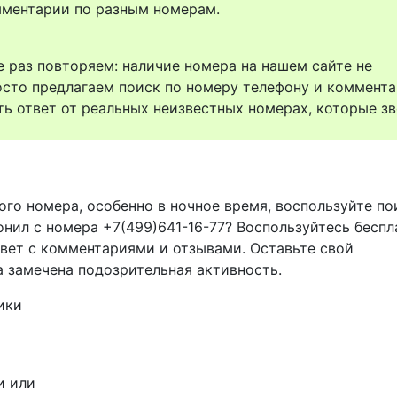
комментарии по разным номерам.
 раз повторяем: наличие номера на нашем сайте не
осто предлагаем поиск по номеру телефону и коммент
ть ответ от реальных неизвестных номерах, которые зв
ого номера, особенно в ночное время, воспользуйте п
онил с номера +7(499)641-16-77? Воспользуйтесь беспл
твет с комментариями и отзывами. Оставьте свой
а замечена подозрительная активность.
ики
и или