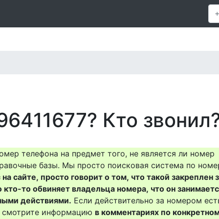
96411677? Кто звонил
омер телефона на предмет того, не является ли номер
равочные базы. Мы просто поисковая система по номе
на сайте, просто говорит о том, что такой закреплен 
о кто-то обвиняет владельца номера, что он занимает
ными действиями.
Если действительно за номером ест
то смотрите информацию
в комментариях по конкретно