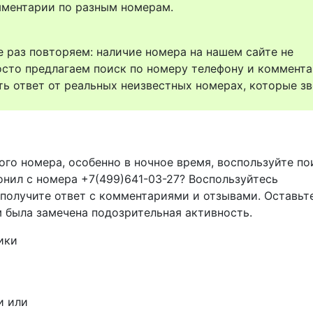
комментарии по разным номерам.
 раз повторяем: наличие номера на нашем сайте не
осто предлагаем поиск по номеру телефону и коммент
ть ответ от реальных неизвестных номерах, которые зв
ого номера, особенно в ночное время, воспользуйте п
онил с номера +7(499)641-03-27? Воспользуйтесь
 получите ответ с комментариями и отзывами. Оставьт
м была замечена подозрительная активность.
ики
и или