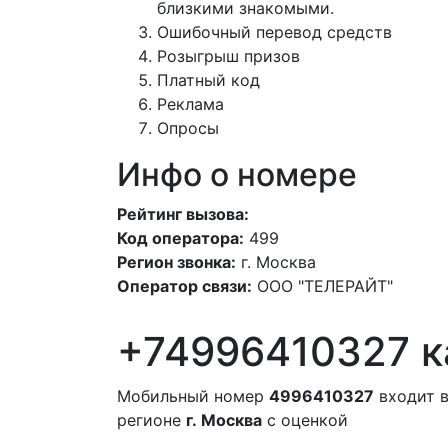
близкими знакомыми.
Ошибочный перевод средств
Розыгрыш призов
Платный код
Реклама
Опросы
Инфо о номере
Рейтинг вызова:
Код оператора:
499
Регион звонка:
г. Москва
Оператор связи:
ООО "ТЕЛЕРАЙТ"
+74996410327 к
Мобильный номер
4996410327
входит в
регионе
г. Москва
с оценкой