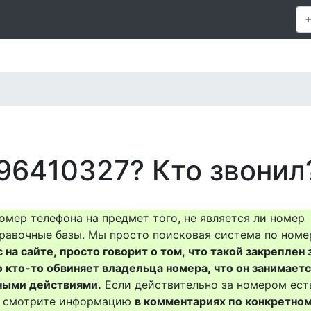
96410327? Кто звонил
омер телефона на предмет того, не является ли номер
равочные базы. Мы просто поисковая система по номе
на сайте, просто говорит о том, что такой закреплен 
о кто-то обвиняет владельца номера, что он занимает
ными действиями.
Если действительно за номером ест
то смотрите информацию
в комментариях по конкретно