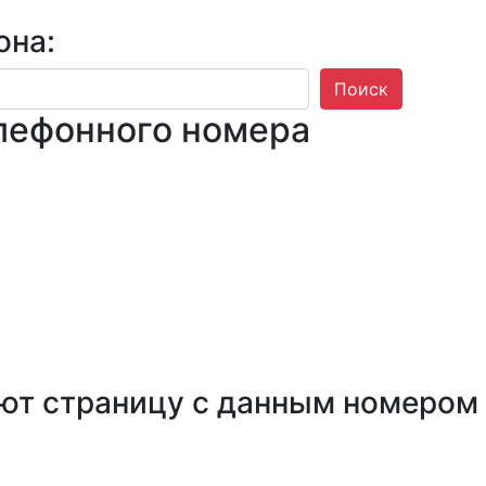
она:
Поиск
лефонного номера
ют страницу с данным номером