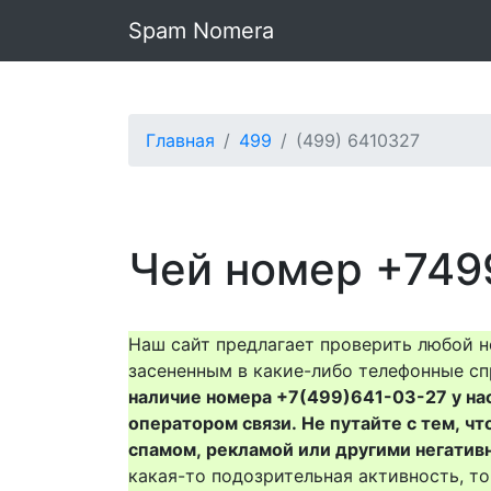
Spam Nomera
Главная
499
(499) 6410327
Чей номер +749
Наш сайт предлагает проверить любой н
засененным в какие-либо телефонные сп
наличие номера +7(499)641-03-27 у нас 
оператором связи. Не путайте с тем, чт
спамом, рекламой или другими негатив
какая-то подозрительная активность, 