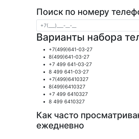
Поиск по номеру телеф
Варианты набора те
+7(499)641-03-27
8(499)641-03-27
+7 499 641-03-27
8 499 641-03-27
+7(499)6410327
8(499)6410327
+7 499 6410327
8 499 6410327
Как часто просматрива
ежедневно