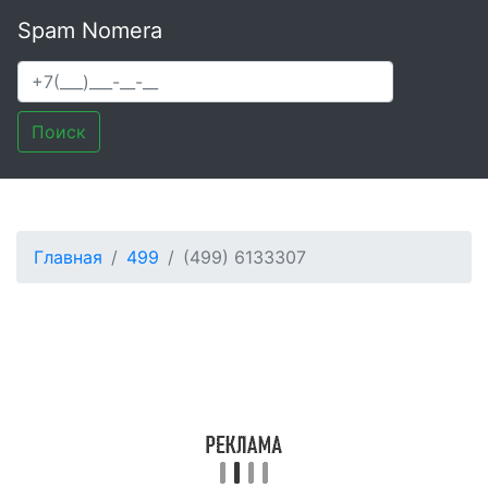
Spam Nomera
Поиск
Главная
499
(499) 6133307