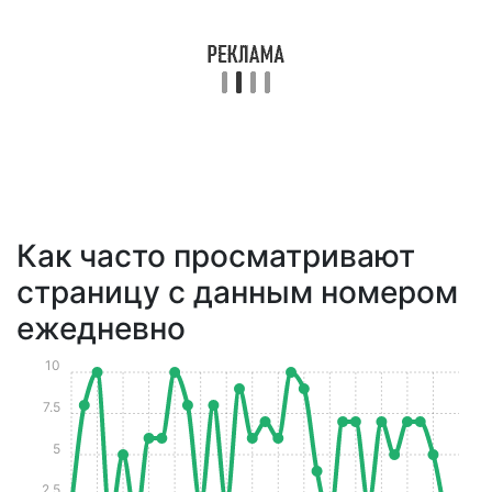
Как часто просматривают
страницу с данным номером
ежедневно
10
7.5
5
2.5