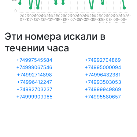
0
2026-
2026-
2026-
2026-
2026-
2026-
2026-
2026-
2026-
2026-
2026-
2026-
2026-
2026-
2026-
07-11
07-13
07-15
07-17
07-19
07-21
07-
07-25
07-27
07-29
07-31
08-
08-
08-
08-
23
02
04
06
08
Эти номера искали в
течении часа
+74997545584
+74992704869
+74999067546
+74995000094
+74992714898
+74996432381
+74996412247
+74993503053
+74992703237
+74999949869
+74999909965
+74995580657