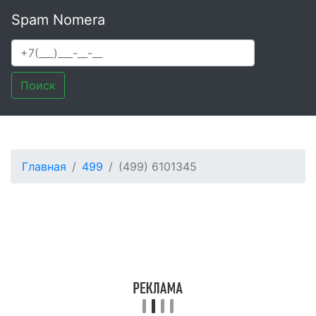
Spam Nomera
Поиск
Главная
499
(499) 6101345