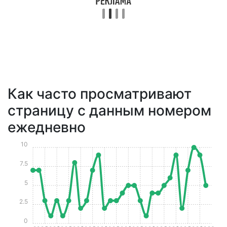
Как часто просматривают
страницу с данным номером
ежедневно
10
7.5
5
2.5
0