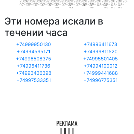
2026-
2026-
2026-
2026-
2026-
2026-
2026-
2026-
2026-
2026-
2026-
2026-
2026-
2026-
2026-
07-10
07-12
07-14
07-16
07-18
07-
07-22
07-
07-26
07-28
07-
08-01
08-
08-
08-
20
24
30
03
05
07
Эти номера искали в
течении часа
+74999950130
+74996411673
+74994565171
+74996811520
+74996508375
+74995501405
+74996411736
+74994100012
+74993436398
+74999441688
+74997533351
+74996775351