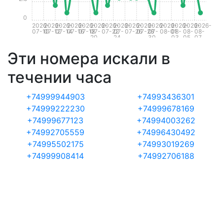
0
2026-
2026-
2026-
2026-
2026-
2026-
2026-
2026-
2026-
2026-
2026-
2026-
2026-
2026-
2026-
07-10
07-12
07-14
07-16
07-18
07-
07-22
07-
07-26
07-28
07-
08-01
08-
08-
08-
20
24
30
03
05
07
Эти номера искали в
течении часа
+74999944903
+74993436301
+74999222230
+74999678169
+74999677123
+74994003262
+74992705559
+74996430492
+74995502175
+74993019269
+74999908414
+74992706188