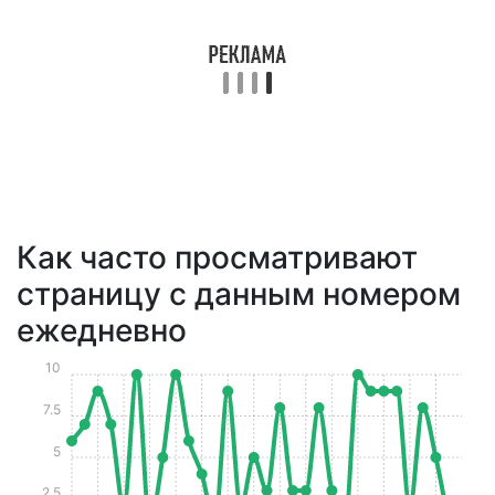
Как часто просматривают
страницу с данным номером
ежедневно
10
7.5
5
2.5