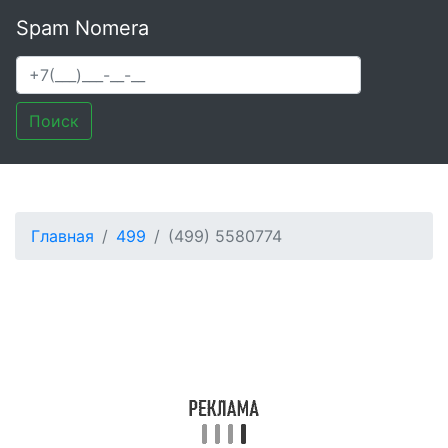
Spam Nomera
Поиск
Главная
499
(499) 5580774