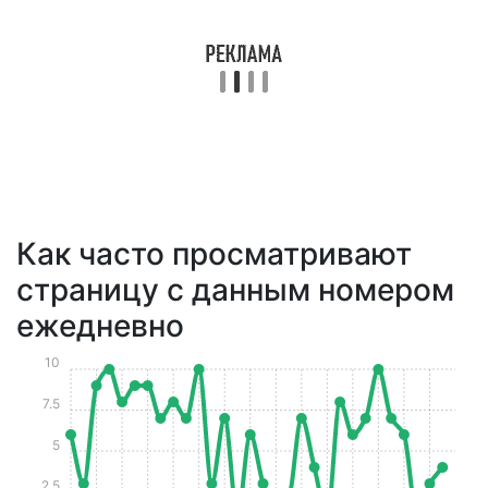
Как часто просматривают
страницу с данным номером
ежедневно
10
7.5
5
2.5