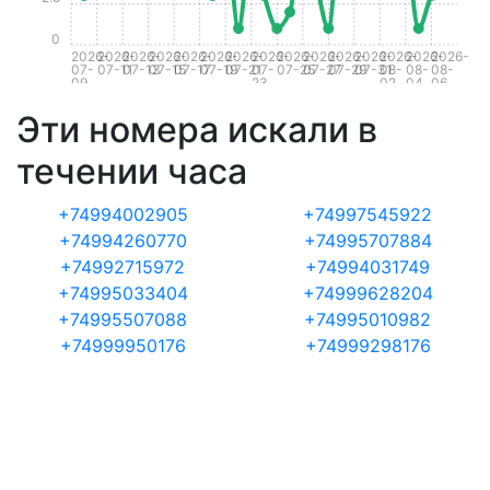
0
2026-
2026-
2026-
2026-
2026-
2026-
2026-
2026-
2026-
2026-
2026-
2026-
2026-
2026-
2026-
07-
07-11
07-13
07-15
07-17
07-19
07-21
07-
07-25
07-27
07-29
07-31
08-
08-
08-
09
23
02
04
06
Эти номера искали в
течении часа
+74994002905
+74997545922
+74994260770
+74995707884
+74992715972
+74994031749
+74995033404
+74999628204
+74995507088
+74995010982
+74999950176
+74999298176