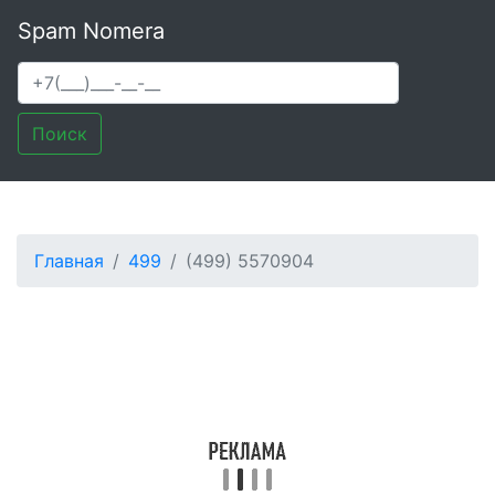
Spam Nomera
Поиск
Главная
499
(499) 5570904