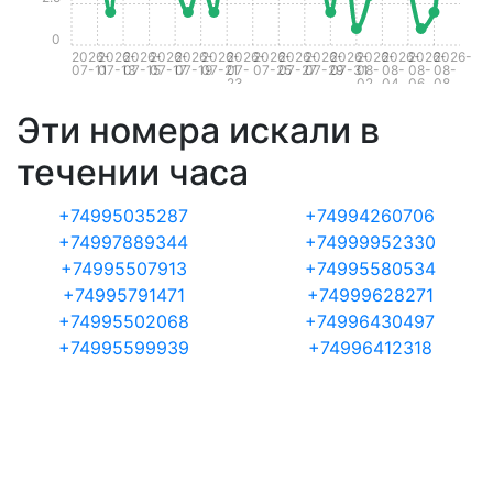
0
2026-
2026-
2026-
2026-
2026-
2026-
2026-
2026-
2026-
2026-
2026-
2026-
2026-
2026-
2026-
07-11
07-13
07-15
07-17
07-19
07-21
07-
07-25
07-27
07-29
07-31
08-
08-
08-
08-
23
02
04
06
08
Эти номера искали в
течении часа
+74995035287
+74994260706
+74997889344
+74999952330
+74995507913
+74995580534
+74995791471
+74999628271
+74995502068
+74996430497
+74995599939
+74996412318