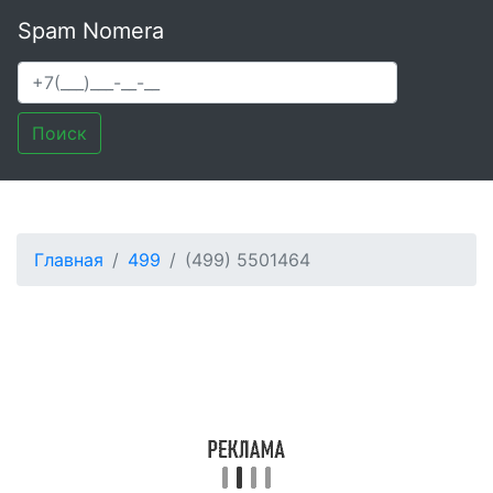
Spam Nomera
Поиск
Главная
499
(499) 5501464