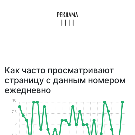
Как часто просматривают
страницу с данным номером
ежедневно
10
7.5
5
2.5