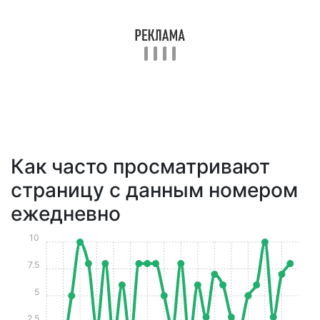
Как часто просматривают
страницу с данным номером
ежедневно
10
7.5
5
2.5