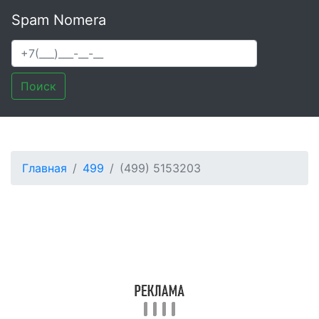
Spam Nomera
Поиск
Главная
499
(499) 5153203