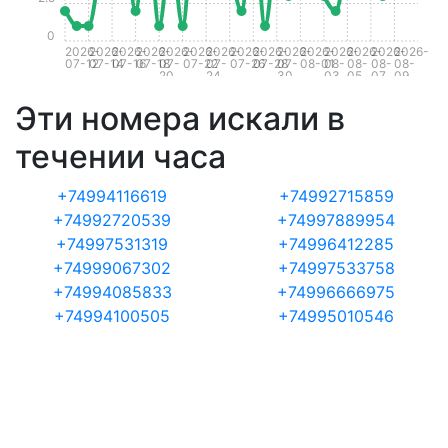
0
2026-
2026-
2026-
2026-
2026-
2026-
2026-
2026-
2026-
2026-
2026-
2026-
2026-
2026-
2026-
07-12
07-14
07-16
07-18
07-
07-22
07-
07-26
07-28
07-
08-01
08-
08-
08-
08-
20
24
30
03
05
07
09
Эти номера искали в
течении часа
+74994116619
+74992715859
+74992720539
+74997889954
+74997531319
+74996412285
+74999067302
+74997533758
+74994085833
+74996666975
+74994100505
+74995010546