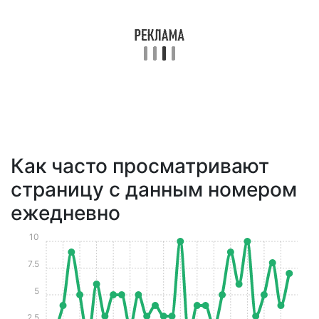
Как часто просматривают
страницу с данным номером
ежедневно
10
7.5
5
2.5