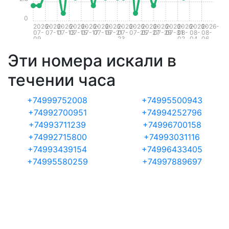
0
2026-
2026-
2026-
2026-
2026-
2026-
2026-
2026-
2026-
2026-
2026-
2026-
2026-
2026-
2026-
07-
07-11
07-13
07-15
07-17
07-19
07-21
07-
07-25
07-27
07-29
07-31
08-
08-
08-
09
23
02
04
06
Эти номера искали в
течении часа
+74999752008
+74995500943
+74992700951
+74994252796
+74993711239
+74996700158
+74992715800
+74993031116
+74993439154
+74996433405
+74995580259
+74997889697