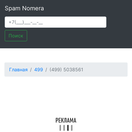
Spam Nomera
Поиск
Главная
499
(499) 5038561