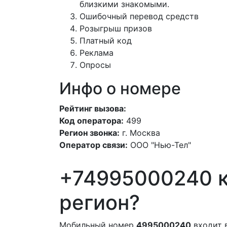
близкими знакомыми.
Ошибочный перевод средств
Розыгрыш призов
Платный код
Реклама
Опросы
Инфо о номере
Рейтинг вызова:
Код оператора:
499
Регион звонка:
г. Москва
Оператор связи:
ООО "Нью-Тел"
+74995000240 к
регион?
Мобильный номер
4995000240
входит 