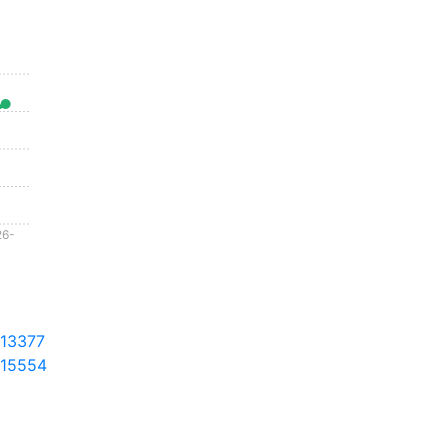
26-
-
13377
15554