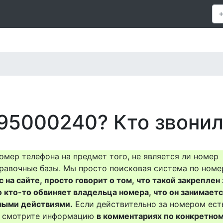
95000240? Кто звонил
омер телефона на предмет того, не является ли номер
равочные базы. Мы просто поисковая система по номе
на сайте, просто говорит о том, что такой закреплен 
о кто-то обвиняет владельца номера, что он занимает
ными действиями.
Если действительно за номером ест
то смотрите информацию
в комментариях по конкретно