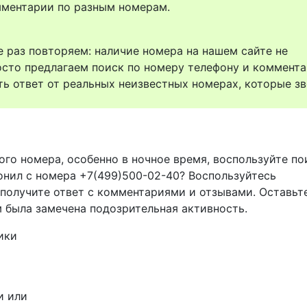
комментарии по разным номерам.
 раз повторяем: наличие номера на нашем сайте не
осто предлагаем поиск по номеру телефону и коммент
ть ответ от реальных неизвестных номерах, которые зв
ого номера, особенно в ночное время, воспользуйте п
вонил с номера +7(499)500-02-40? Воспользуйтесь
 получите ответ с комментариями и отзывами. Оставьт
м была замечена подозрительная активность.
ики
и или