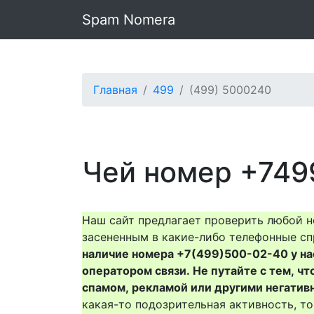
Spam Nomera
Главная
499
(499) 5000240
Чей номер +749
Наш сайт предлагает проверить любой н
засененным в какие-либо телефонные сп
наличие номера +7(499)500-02-40 у нас 
оператором связи. Не путайте с тем, чт
спамом, рекламой или другими негатив
какая-то подозрительная активность, 