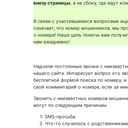
внизу страницы
, а не сбоку, где идут 
В связи с участившимися вопросами еще
означает, что номер мошенников, мы пр
о номере! Наша цель помочь вам получи
нам ежедневно!
Надоели постоянные звонки с неизвестн
нашего сайта. Интересует вопрос кто з
бесплатной формой поиска по номеру, и
свой комментарий о номере, если за ни
Звонить с неизвестных номеров мошенн
могут по следующим причинам:
SMS-просьба
Что-то случилось с родственникам