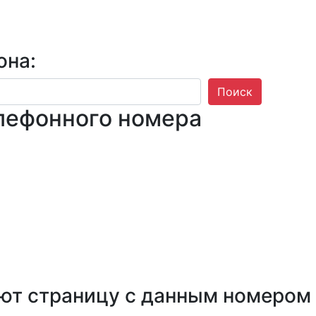
она:
Поиск
лефонного номера
ют страницу с данным номером