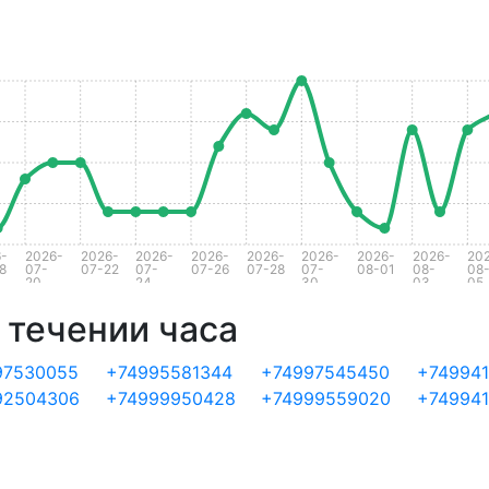
-
2026-
2026-
2026-
2026-
2026-
2026-
2026-
2026-
20
8
07-
07-22
07-
07-26
07-28
07-
08-01
08-
08
20
24
30
03
05
 течении часа
97530055
+74995581344
+74997545450
+749941
92504306
+74999950428
+74999559020
+749941