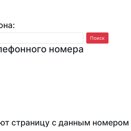
она:
Поиск
лефонного номера
ют страницу с данным номером