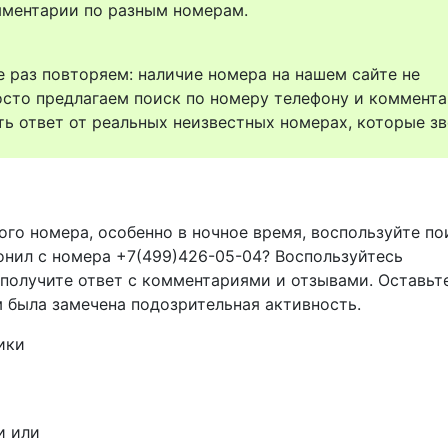
комментарии по разным номерам.
 раз повторяем: наличие номера на нашем сайте не
осто предлагаем поиск по номеру телефону и коммент
ть ответ от реальных неизвестных номерах, которые зв
ого номера, особенно в ночное время, воспользуйте п
вонил с номера +7(499)426-05-04? Воспользуйтесь
 получите ответ с комментариями и отзывами. Оставьт
м была замечена подозрительная активность.
ики
и или