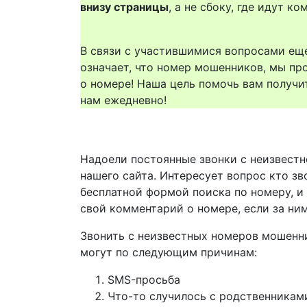
внизу страницы
, а не сбоку, где идут 
В связи с участившимися вопросами еще
означает, что номер мошенников, мы пр
о номере! Наша цель помочь вам получи
нам ежедневно!
Надоели постоянные звонки с неизвестн
нашего сайта. Интересует вопрос кто з
бесплатной формой поиска по номеру, и
свой комментарий о номере, если за ни
Звонить с неизвестных номеров мошенн
могут по следующим причинам:
SMS-просьба
Что-то случилось с родственникам