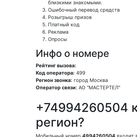
близкими знакомыми.
Ошибочный перевод средств
Розыгрыш призов
Платный код
Реклама
Опросы
Инфо о номере
Рейтинг вызова:
Код оператора:
499
Регион звонка:
город Москва
Оператор связи:
АО "МАСТЕРТЕЛ"
+74994260504 к
регион?
Мобильный номер
4994260504
входит 