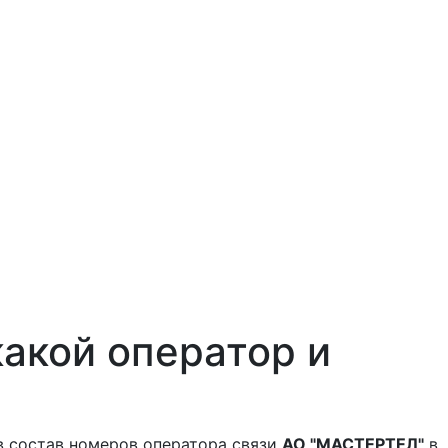
акой оператор и
в состав номеров оператора связи
АО "МАСТЕРТЕЛ"
в