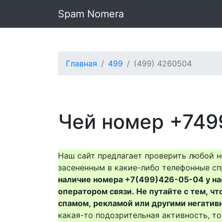
Spam Nomera
Главная
499
(499) 4260504
Чей номер +749
Наш сайт предлагает проверить любой н
засененным в какие-либо телефонные сп
наличие номера +7(499)426-05-04 у нас 
оператором связи. Не путайте с тем, чт
спамом, рекламой или другими негатив
какая-то подозрительная активность, 