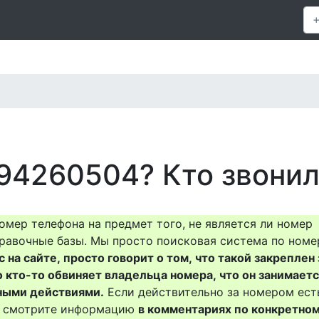
94260504? Кто звонил
омер телефона на предмет того, не является ли номер
равочные базы. Мы просто поисковая система по номе
на сайте, просто говорит о том, что такой закреплен 
о кто-то обвиняет владельца номера, что он занимает
ными действиями.
Если действительно за номером ест
то смотрите информацию
в комментариях по конкретно