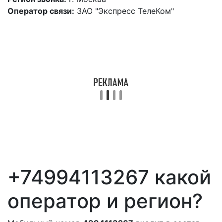
Оператор связи:
ЗАО "Экспресс ТелеКом"
+74994113267 какой
оператор и регион?