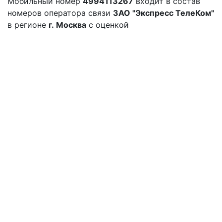
Мобильный номер
4994113267
входит в состав
номеров оператора связи
ЗАО "Экспресс ТелеКом"
в регионе
г. Москва
с оценкой