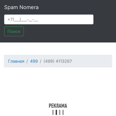
Spam Nomera
Поиск
Главная
499
(499) 4113267