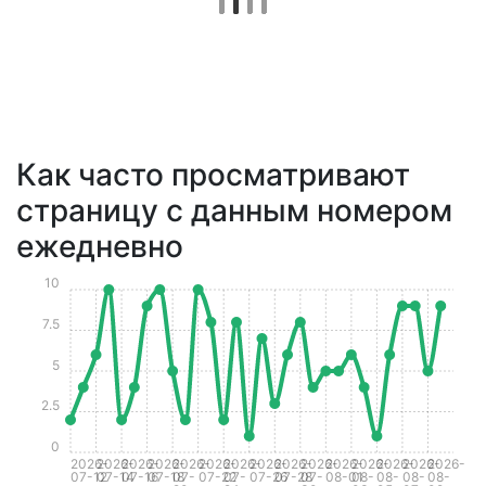
Как часто просматривают
страницу с данным номером
ежедневно
10
7.5
5
2.5
0
2026-
2026-
2026-
2026-
2026-
2026-
2026-
2026-
2026-
2026-
2026-
2026-
2026-
2026-
2026-
07-12
07-14
07-16
07-18
07-
07-22
07-
07-26
07-28
07-
08-01
08-
08-
08-
08-