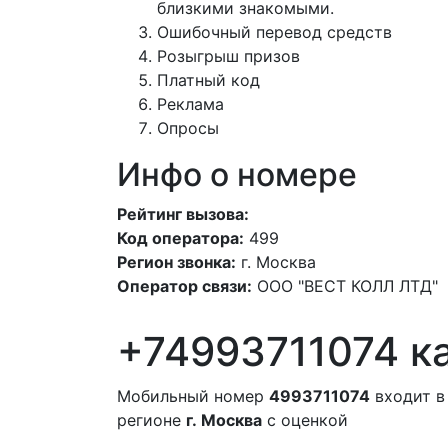
близкими знакомыми.
Ошибочный перевод средств
Розыгрыш призов
Платный код
Реклама
Опросы
Инфо о номере
Рейтинг вызова:
Код оператора:
499
Регион звонка:
г. Москва
Оператор связи:
ООО "ВЕСТ КОЛЛ ЛТД"
+74993711074 ка
Мобильный номер
4993711074
входит в
регионе
г. Москва
с оценкой