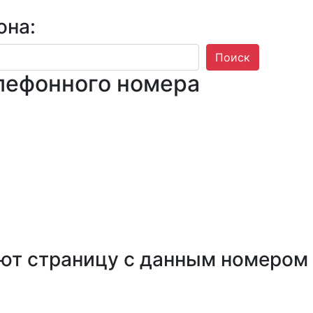
она:
Поиск
лефонного номера
ют страницу с данным номером