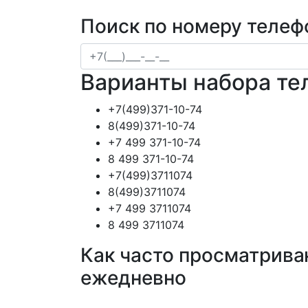
Поиск по номеру телеф
Варианты набора те
+7(499)371-10-74
8(499)371-10-74
+7 499 371-10-74
8 499 371-10-74
+7(499)3711074
8(499)3711074
+7 499 3711074
8 499 3711074
Как часто просматрива
ежедневно