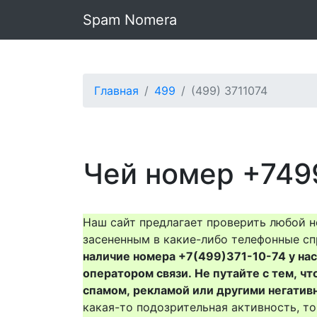
Spam Nomera
Главная
499
(499) 3711074
Чей номер +749
Наш сайт предлагает проверить любой н
засененным в какие-либо телефонные сп
наличие номера +7(499)371-10-74 у нас 
оператором связи. Не путайте с тем, чт
спамом, рекламой или другими негатив
какая-то подозрительная активность, 