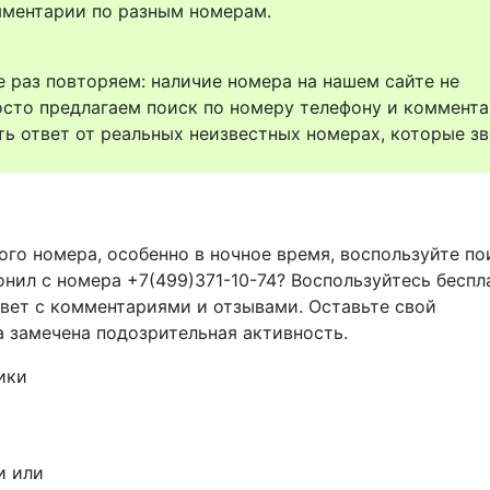
комментарии по разным номерам.
 раз повторяем: наличие номера на нашем сайте не
осто предлагаем поиск по номеру телефону и коммент
ть ответ от реальных неизвестных номерах, которые зв
ого номера, особенно в ночное время, воспользуйте п
онил с номера +7(499)371-10-74? Воспользуйтесь беспл
твет с комментариями и отзывами. Оставьте свой
а замечена подозрительная активность.
ики
и или