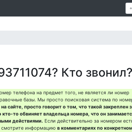
93711074? Кто звонил
омер телефона на предмет того, не является ли номер
равочные базы. Мы просто поисковая система по номе
на сайте, просто говорит о том, что такой закреплен з
о кто-то обвиняет владельца номера, что он занимает
ными действиями.
Если действительно за номером ест
то смотрите информацию
в комментариях по конкретно