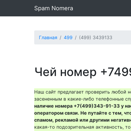
Spam Nomera
Главная
499
(499) 3439133
Чей номер +749
Наш сайт предлагает проверить любой н
засененным в какие-либо телефонные сп
наличие номера +7(499)343-91-33 у нас 
оператором связи. Не путайте с тем, чт
спамом, рекламой или другими негатив
какая-то подозрительная активность, 