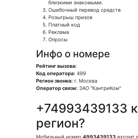
близкими знакомыми.
Ошибочный перевод средств
Розыгрыш призов
Платный код
Реклама
Опросы
Инфо о номере
Рейтинг вызова:
Код оператора:
499
Регион звонка:
г. Москва
Оператор связи:
ЗАО "КантриКом"
+74993439133 к
регион?
Мобильный номер
4993439133
входит 