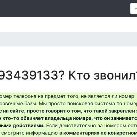
93439133? Кто звонил
омер телефона на предмет того, не является ли номер
равочные базы. Мы просто поисковая система по номе
на сайте, просто говорит о том, что такой закреплен 
о кто-то обвиняет владельца номера, что он занимает
ными действиями.
Если действительно за номером ест
то смотрите информацию
в комментариях по конкретно