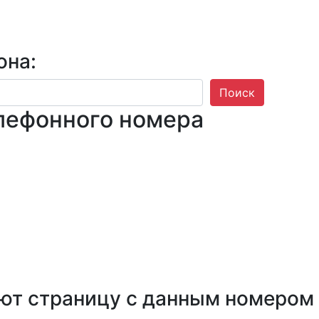
она:
Поиск
лефонного номера
ют страницу с данным номером