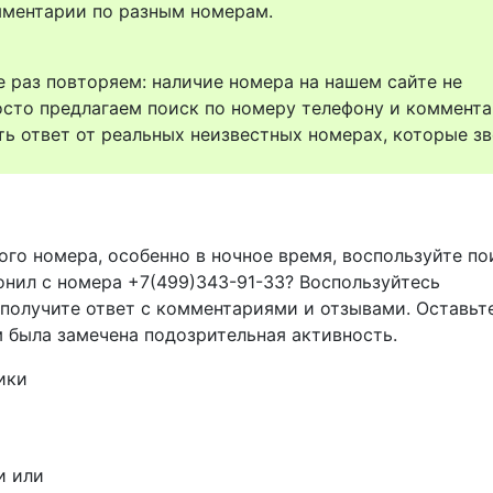
комментарии по разным номерам.
 раз повторяем: наличие номера на нашем сайте не
осто предлагаем поиск по номеру телефону и коммент
ть ответ от реальных неизвестных номерах, которые зв
ого номера, особенно в ночное время, воспользуйте п
онил с номера +7(499)343-91-33? Воспользуйтесь
 получите ответ с комментариями и отзывами. Оставьт
м была замечена подозрительная активность.
ики
и или