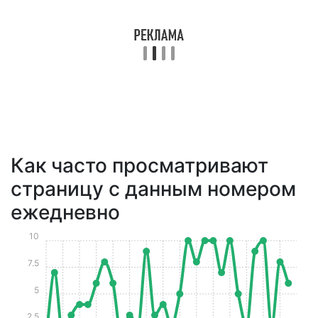
Как часто просматривают
страницу с данным номером
ежедневно
10
7.5
5
2.5