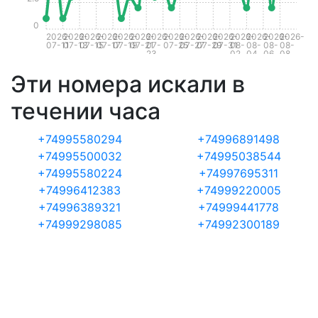
0
2026-
2026-
2026-
2026-
2026-
2026-
2026-
2026-
2026-
2026-
2026-
2026-
2026-
2026-
2026-
07-11
07-13
07-15
07-17
07-19
07-21
07-
07-25
07-27
07-29
07-31
08-
08-
08-
08-
23
02
04
06
08
Эти номера искали в
течении часа
+74995580294
+74996891498
+74995500032
+74995038544
+74995580224
+74997695311
+74996412383
+74999220005
+74996389321
+74999441778
+74999298085
+74992300189