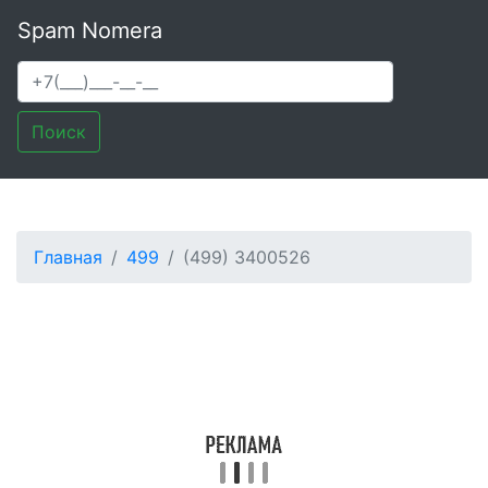
Spam Nomera
Поиск
Главная
499
(499) 3400526