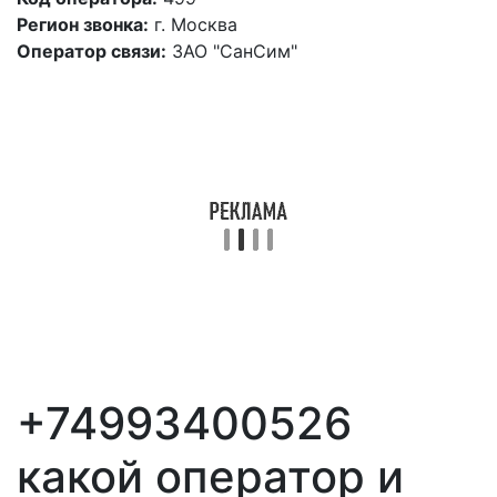
Регион звонка:
г. Москва
Оператор связи:
ЗАО "СанСим"
+74993400526
какой оператор и