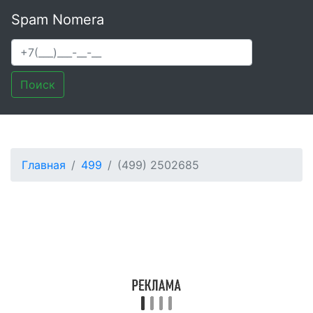
Spam Nomera
Поиск
Главная
499
(499) 2502685