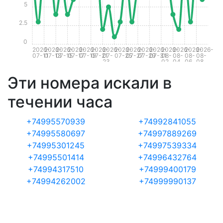
5
2.5
0
2026-
2026-
2026-
2026-
2026-
2026-
2026-
2026-
2026-
2026-
2026-
2026-
2026-
2026-
2026-
07-11
07-13
07-15
07-17
07-19
07-21
07-
07-25
07-27
07-29
07-31
08-
08-
08-
08-
23
02
04
06
08
Эти номера искали в
течении часа
+74995570939
+74992841055
+74995580697
+74997889269
+74995301245
+74997539334
+74995501414
+74996432764
+74994317510
+74999400179
+74994262002
+74999990137