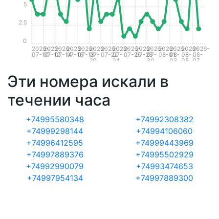
5
2.5
0
2026-
2026-
2026-
2026-
2026-
2026-
2026-
2026-
2026-
2026-
2026-
2026-
2026-
2026-
2026-
07-10
07-12
07-14
07-16
07-18
07-
07-22
07-
07-26
07-28
07-
08-01
08-
08-
08-
20
24
30
03
05
07
Эти номера искали в
течении часа
+74995580348
+74992308382
+74999298144
+74994106060
+74996412595
+74999443969
+74997889376
+74995502929
+74992990079
+74993474653
+74997954134
+74997889300