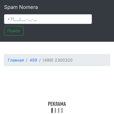
Spam Nomera
Поиск
Главная
499
(499) 2300320