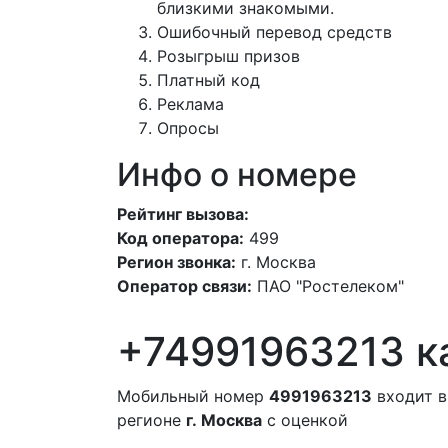
близкими знакомыми.
Ошибочный перевод средств
Розыгрыш призов
Платный код
Реклама
Опросы
Инфо о номере
Рейтинг вызова:
Код оператора:
499
Регион звонка:
г. Москва
Оператор связи:
ПАО "Ростелеком"
+74991963213 к
Мобильный номер
4991963213
входит в
регионе
г. Москва
с оценкой