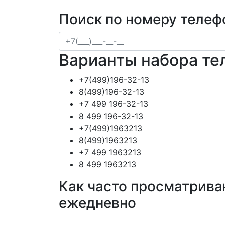
Поиск по номеру телеф
Варианты набора те
+7(499)196-32-13
8(499)196-32-13
+7 499 196-32-13
8 499 196-32-13
+7(499)1963213
8(499)1963213
+7 499 1963213
8 499 1963213
Как часто просматрива
ежедневно