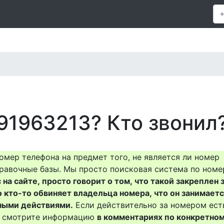
91963213? Кто звонил
омер телефона на предмет того, не является ли номер
равочные базы. Мы просто поисковая система по номе
на сайте, просто говорит о том, что такой закреплен 
о кто-то обвиняет владельца номера, что он занимает
ными действиями.
Если действительно за номером ест
то смотрите информацию
в комментариях по конкретно