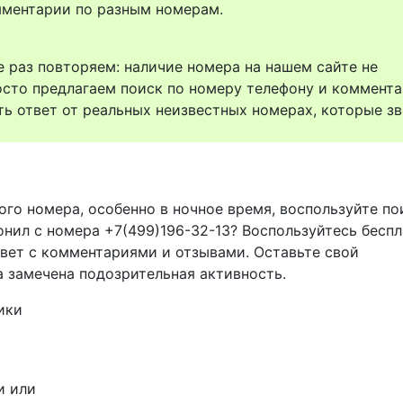
комментарии по разным номерам.
 раз повторяем: наличие номера на нашем сайте не
осто предлагаем поиск по номеру телефону и коммент
ть ответ от реальных неизвестных номерах, которые зв
ого номера, особенно в ночное время, воспользуйте п
онил с номера +7(499)196-32-13? Воспользуйтесь бесп
твет с комментариями и отзывами. Оставьте свой
а замечена подозрительная активность.
ики
и или