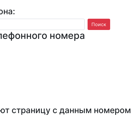
она:
Поиск
лефонного номера
ют страницу с данным номером