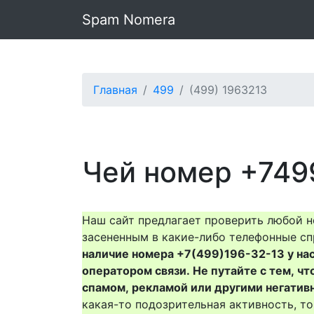
Spam Nomera
Главная
499
(499) 1963213
Чей номер +749
Наш сайт предлагает проверить любой н
засененным в какие-либо телефонные сп
наличие номера +7(499)196-32-13 у нас 
оператором связи. Не путайте с тем, чт
спамом, рекламой или другими негатив
какая-то подозрительная активность, 