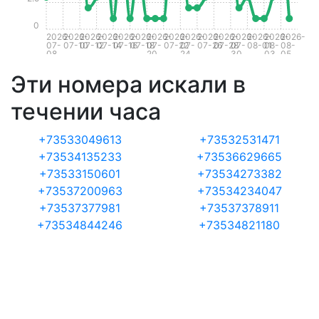
0
2026-
2026-
2026-
2026-
2026-
2026-
2026-
2026-
2026-
2026-
2026-
2026-
2026-
2026-
2026-
07-
07-10
07-12
07-14
07-16
07-18
07-
07-22
07-
07-26
07-28
07-
08-01
08-
08-
08
20
24
30
03
05
Эти номера искали в
течении часа
+73533049613
+73532531471
+73534135233
+73536629665
+73533150601
+73534273382
+73537200963
+73534234047
+73537377981
+73537378911
+73534844246
+73534821180