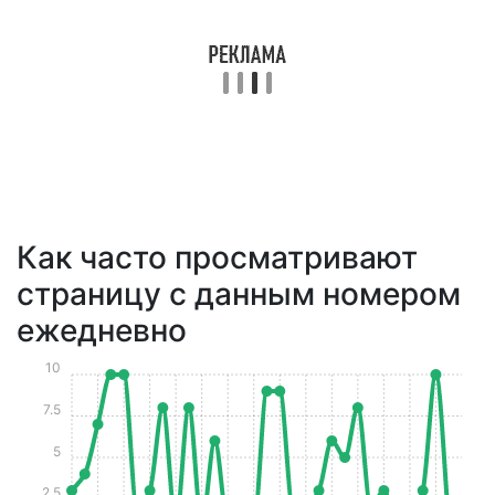
Как часто просматривают
страницу с данным номером
ежедневно
10
7.5
5
2.5