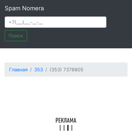
Spam Nomera
Поиск
Главная
353
(353) 7378805