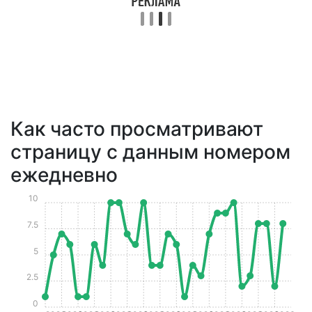
Как часто просматривают
страницу с данным номером
ежедневно
10
7.5
5
2.5
0