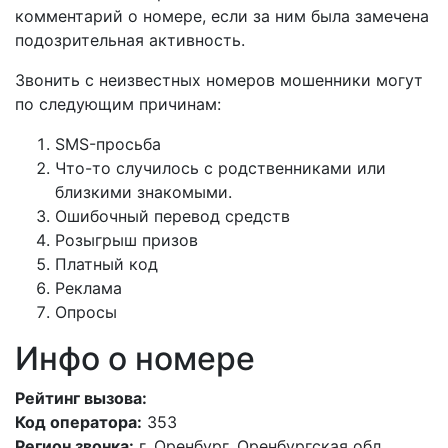
комментарий о номере, если за ним была замечена
подозрительная активность.
Звонить с неизвестных номеров мошенники могут
по следующим причинам:
SMS-просьба
Что-то случилось с родственниками или
близкими знакомыми.
Ошибочный перевод средств
Розыгрыш призов
Платный код
Реклама
Опросы
Инфо о номере
Рейтинг вызова:
Код оператора:
353
Регион звонка:
г. Оренбург, Оренбургская обл.