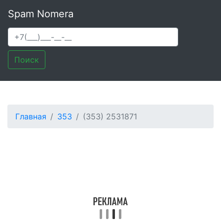
Spam Nomera
Поиск
Главная
353
(353) 2531871