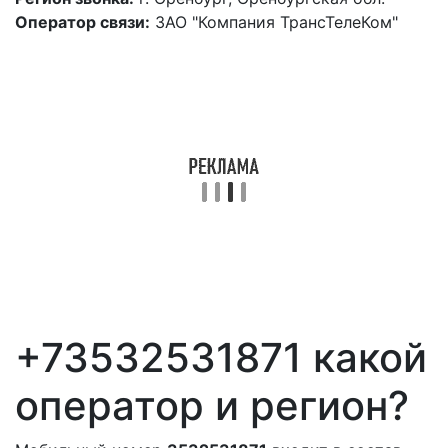
Оператор связи:
ЗАО "Компания ТрансТелеКом"
+73532531871 какой
оператор и регион?