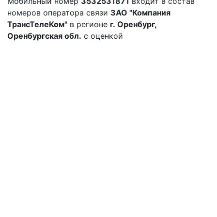
Мобильный номер
3532531871
входит в состав
номеров оператора связи
ЗАО "Компания
ТрансТелеКом"
в регионе
г. Оренбург,
Оренбургская обл.
с оценкой