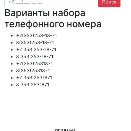
Поиск
Варианты набора
телефонного номера
+7(353)253-18-71
8(353)253-18-71
+7 353 253-18-71
8 353 253-18-71
+7(353)2531871
8(353)2531871
+7 353 2531871
8 353 2531871