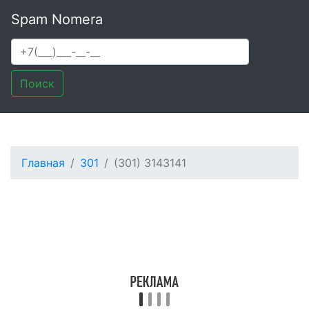
Spam Nomera
Поиск
Главная
301
(301) 3143141