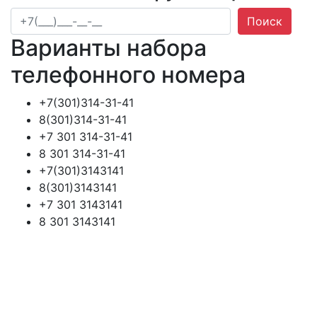
Поиск
Варианты набора
телефонного номера
+7(301)314-31-41
8(301)314-31-41
+7 301 314-31-41
8 301 314-31-41
+7(301)3143141
8(301)3143141
+7 301 3143141
8 301 3143141