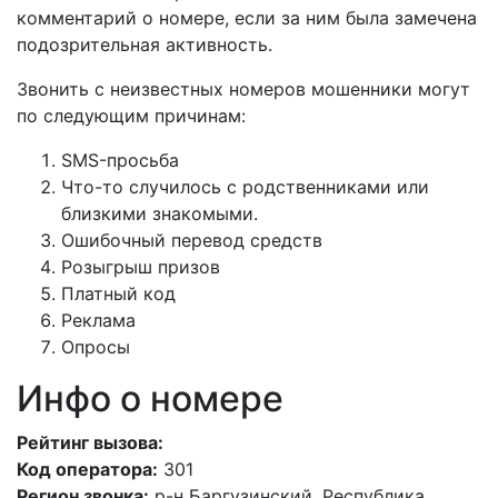
комментарий о номере, если за ним была замечена
подозрительная активность.
Звонить с неизвестных номеров мошенники могут
по следующим причинам:
SMS-просьба
Что-то случилось с родственниками или
близкими знакомыми.
Ошибочный перевод средств
Розыгрыш призов
Платный код
Реклама
Опросы
Инфо о номере
Рейтинг вызова:
Код оператора:
301
Регион звонка:
р-н Баргузинский, Республика