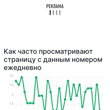
Как часто просматривают
страницу с данным номером
ежедневно
10
7.5
5
2.5