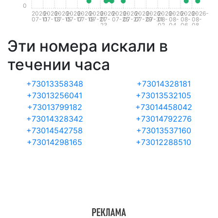
0
2026-
2026-
2026-
2026-
2026-
2026-
2026-
2026-
2026-
2026-
2026-
2026-
2026-
2026-
2026-
07-11
07-13
07-15
07-17
07-19
07-21
07-
07-25
07-27
07-29
07-31
08-
08-
08-
08-
23
02
04
06
08
Эти номера искали в
течении часа
+73013358348
+73014328181
+73013256041
+73013532105
+73013799182
+73014458042
+73014328342
+73014792276
+73014542758
+73013537160
+73014298165
+73012288510