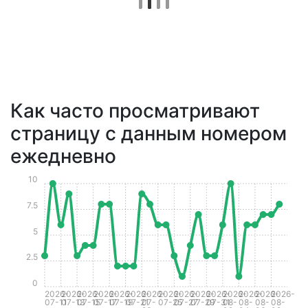
Как часто просматривают
страницу с данным номером
ежедневно
10
7.5
5
2.5
0
2026-
2026-
2026-
2026-
2026-
2026-
2026-
2026-
2026-
2026-
2026-
2026-
2026-
2026-
2026-
07-11
07-13
07-15
07-17
07-19
07-21
07-
07-25
07-27
07-29
07-31
08-
08-
08-
08-