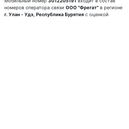
Мобильный номер
3012205191
входит в состав
номеров оператора связи
ООО "Фрегат"
в регионе
г. Улан - Удэ, Республика Бурятия
с оценкой