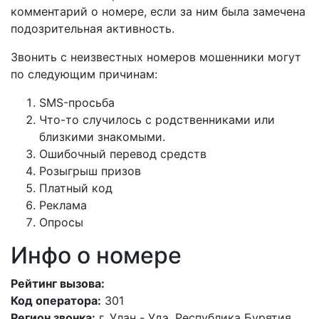
комментарий о номере, если за ним была замечена
подозрительная активность.
Звонить с неизвестных номеров мошенники могут
по следующим причинам:
SMS-просьба
Что-то случилось с родственниками или
близкими знакомыми.
Ошибочный перевод средств
Розыгрыш призов
Платный код
Реклама
Опросы
Инфо о номере
Рейтинг вызова:
Код оператора:
301
Регион звонка:
г. Улан - Удэ, Республика Бурятия