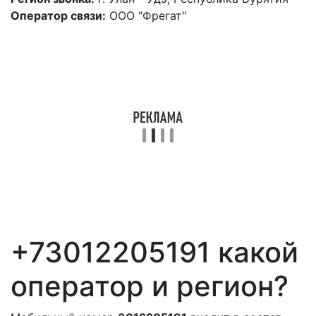
Оператор связи:
ООО "Фрегат"
+73012205191 какой
оператор и регион?