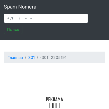
Spam Nomera
Поиск
Главная
301
(301) 2205191